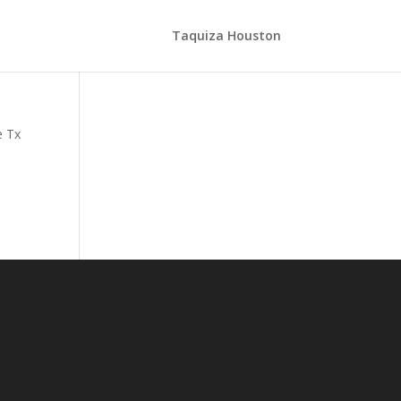
Taquiza Houston
e Tx
,