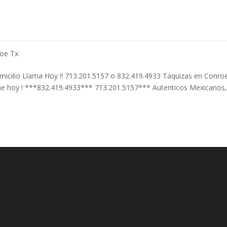
roe Tx
micilio Llama Hoy !! 713.201.5157 o 832.419.4933 Taquizas en Conro
me hoy ! ***832.419.4933*** 713.201.5157*** Autenticos Mexicanos