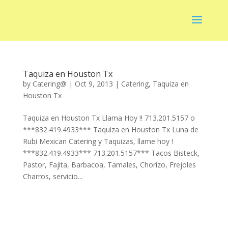
Taquiza en Houston Tx
by
Catering@
|
Oct 9, 2013
|
Catering
,
Taquiza en
Houston Tx
Taquiza en Houston Tx Llama Hoy !! 713.201.5157 o
***832.419.4933*** Taquiza en Houston Tx Luna de
Rubi Mexican Catering y Taquizas, llame hoy !
***832.419.4933*** 713.201.5157*** Tacos Bisteck,
Pastor, Fajita, Barbacoa, Tamales, Chorizo, Frejoles
Charros, servicio...