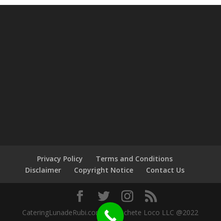
Privacy Policy
Terms and Conditions
Disclaimer
Copyright Notice
Contact Us
CateringLunadeRubi.com by Machete Loco LLC @2022