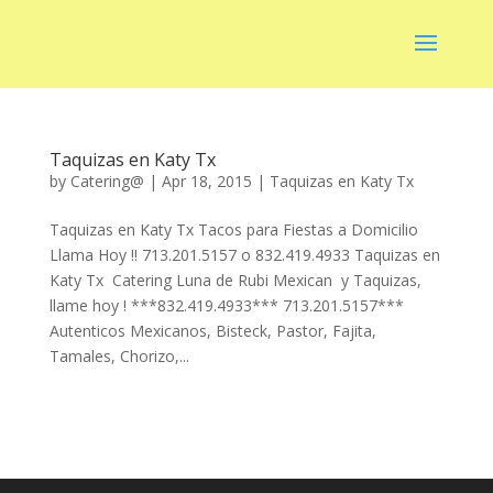
Taquizas en Katy Tx
by
Catering@
|
Apr 18, 2015
|
Taquizas en Katy Tx
Taquizas en Katy Tx Tacos para Fiestas a Domicilio
Llama Hoy !! 713.201.5157 o 832.419.4933 Taquizas en
Katy Tx Catering Luna de Rubi Mexican y Taquizas,
llame hoy ! ***832.419.4933*** 713.201.5157***
Autenticos Mexicanos, Bisteck, Pastor, Fajita,
Tamales, Chorizo,...