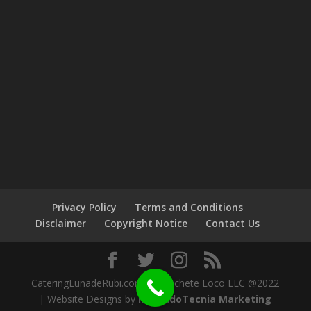
Privacy Policy
Terms and Conditions
Disclaimer
Copyright Notice
Contact Us
CateringLunadeRubi.com by Machete Loco LLC @2022
| Website Designs by
MercadoTecnia Marketing