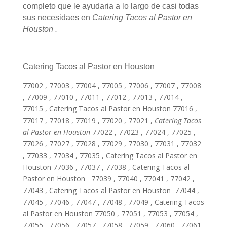
completo que le ayudaria a lo largo de casi todas
sus necesidaes en
Catering Tacos al Pastor en
Houston .
Catering Tacos al Pastor en Houston
77002 , 77003 , 77004 , 77005 , 77006 , 77007 , 77008
, 77009 , 77010 , 77011 , 77012 , 77013 , 77014 ,
77015 , Catering Tacos al Pastor en Houston 77016 ,
77017 , 77018 , 77019 , 77020 , 77021 ,
Catering Tacos
al Pastor en Houston
77022 , 77023 , 77024 , 77025 ,
77026 , 77027 , 77028 , 77029 , 77030 , 77031 , 77032
, 77033 , 77034 , 77035 , Catering Tacos al Pastor en
Houston 77036 , 77037 , 77038 , Catering Tacos al
Pastor en Houston 77039 , 77040 , 77041 , 77042 ,
77043 , Catering Tacos al Pastor en Houston 77044 ,
77045 , 77046 , 77047 , 77048 , 77049 , Catering Tacos
al Pastor en Houston 77050 , 77051 , 77053 , 77054 ,
77055 , 77056 , 77057 , 77058 , 77059 , 77060 , 77061