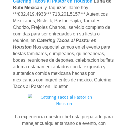
Catering Tacos al Pastor en Houston
Luna de
Rubi Mexican
y Taquizas, llame hoy !
***832.419.4933*** 713.201.5157*** Autenticos
Mexicanos, Bisteck, Pastor, Fajita, Tamales,
Chorizo, Frejoles Charros, servicio completo de
comidas para ser entregados en su fiesta o
reunion, en
Catering Tacos al Pastor en
Houston
Nos especializamos en el evento para
fiestas familiares, cumpleanos, quinceaneras,
bodas, reuniones de deportes, celebracion buffets
adema estarian encantados con la exquisita y
auntentica comida mexicana hechas por
mexicanos con ingredientes de mexico. Catering
Tacos al Pastor en Houston
La experiencia nuestro chef esta preparado para
manejar cualquier tamano de evento, con