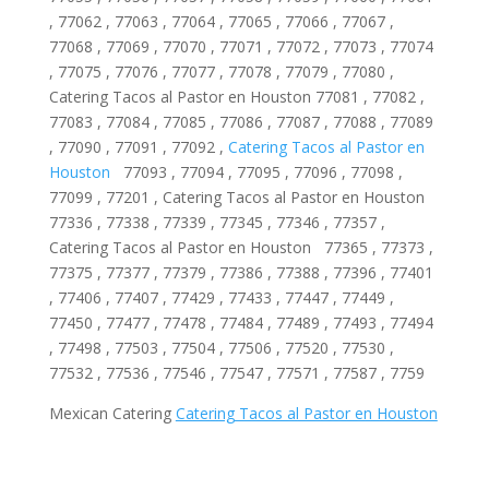
, 77062 , 77063 , 77064 , 77065 , 77066 , 77067 ,
77068 , 77069 , 77070 , 77071 , 77072 , 77073 , 77074
, 77075 , 77076 , 77077 , 77078 , 77079 , 77080 ,
Catering Tacos al Pastor en Houston 77081 , 77082 ,
77083 , 77084 , 77085 , 77086 , 77087 , 77088 , 77089
, 77090 , 77091 , 77092 ,
Catering Tacos al Pastor en
Houston
77093 , 77094 , 77095 , 77096 , 77098 ,
77099 , 77201 , Catering Tacos al Pastor en Houston
77336 , 77338 , 77339 , 77345 , 77346 , 77357 ,
Catering Tacos al Pastor en Houston 77365 , 77373 ,
77375 , 77377 , 77379 , 77386 , 77388 , 77396 , 77401
, 77406 , 77407 , 77429 , 77433 , 77447 , 77449 ,
77450 , 77477 , 77478 , 77484 , 77489 , 77493 , 77494
, 77498 , 77503 , 77504 , 77506 , 77520 , 77530 ,
77532 , 77536 , 77546 , 77547 , 77571 , 77587 , 7759
Mexican Catering
Catering Tacos al Pastor en Houston