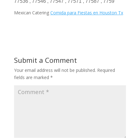
77536 , 77546 , 77547 , 77571 , 77587 , 7759
Mexican Catering
Comida para Fiestas en Houston Tx
Submit a Comment
Your email address will not be published.
Required
fields are marked
*