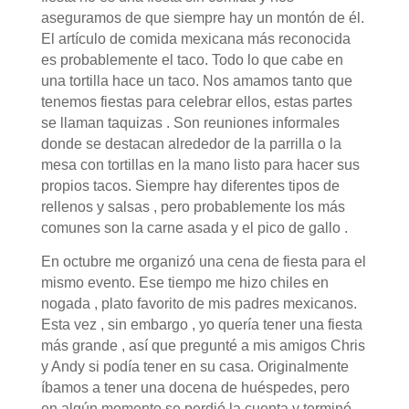
aseguramos de que siempre hay un montón de él.
El artículo de comida mexicana más reconocida
es probablemente el taco. Todo lo que cabe en
una tortilla hace un taco. Nos amamos tanto que
tenemos fiestas para celebrar ellos, estas partes
se llaman taquizas . Son reuniones informales
donde se destacan alrededor de la parrilla o la
mesa con tortillas en la mano listo para hacer sus
propios tacos. Siempre hay diferentes tipos de
rellenos y salsas , pero probablemente los más
comunes son la carne asada y el pico de gallo .
En octubre me organizó una cena de fiesta para el
mismo evento. Ese tiempo me hizo chiles en
nogada , plato favorito de mis padres mexicanos.
Esta vez , sin embargo , yo quería tener una fiesta
más grande , así que pregunté a mis amigos Chris
y Andy si podía tener en su casa. Originalmente
íbamos a tener una docena de huéspedes, pero
en algún momento se perdió la cuenta y terminó