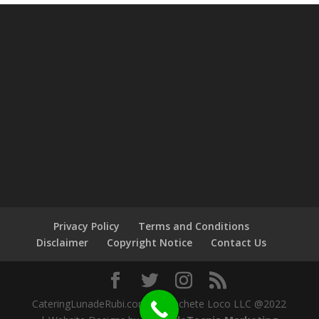
Privacy Policy
Terms and Conditions
Disclaimer
Copyright Notice
Contact Us
CateringLunadeRubi.com by Machete Loco LLC @2022