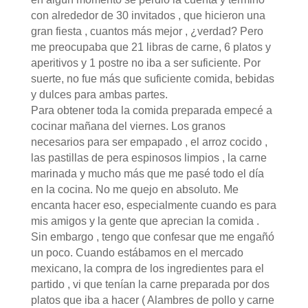
con alrededor de 30 invitados , que hicieron una
gran fiesta , cuantos más mejor , ¿verdad? Pero
me preocupaba que 21 libras de carne, 6 platos y
aperitivos y 1 postre no iba a ser suficiente. Por
suerte, no fue más que suficiente comida, bebidas
y dulces para ambas partes.
Para obtener toda la comida preparada empecé a
cocinar mañana del viernes. Los granos
necesarios para ser empapado , el arroz cocido ,
las pastillas de pera espinosos limpios , la carne
marinada y mucho más que me pasé todo el día
en la cocina. No me quejo en absoluto. Me
encanta hacer eso, especialmente cuando es para
mis amigos y la gente que aprecian la comida .
Sin embargo , tengo que confesar que me engañó
un poco. Cuando estábamos en el mercado
mexicano, la compra de los ingredientes para el
partido , vi que tenían la carne preparada por dos
platos que iba a hacer ( Alambres de pollo y carne