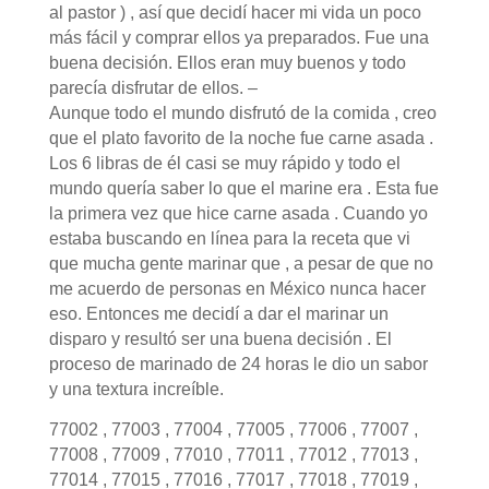
al pastor ) , así que decidí hacer mi vida un poco
más fácil y comprar ellos ya preparados. Fue una
buena decisión. Ellos eran muy buenos y todo
parecía disfrutar de ellos. –
Aunque todo el mundo disfrutó de la comida , creo
que el plato favorito de la noche fue carne asada .
Los 6 libras de él casi se muy rápido y todo el
mundo quería saber lo que el marine era . Esta fue
la primera vez que hice carne asada . Cuando yo
estaba buscando en línea para la receta que vi
que mucha gente marinar que , a pesar de que no
me acuerdo de personas en México nunca hacer
eso. Entonces me decidí a dar el marinar un
disparo y resultó ser una buena decisión . El
proceso de marinado de 24 horas le dio un sabor
y una textura increíble.
77002 , 77003 , 77004 , 77005 , 77006 , 77007 ,
77008 , 77009 , 77010 , 77011 , 77012 , 77013 ,
77014 , 77015 , 77016 , 77017 , 77018 , 77019 ,