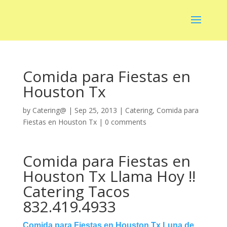
Comida para Fiestas en
Houston Tx
by
Catering@
|
Sep 25, 2013
|
Catering
,
Comida para
Fiestas en Houston Tx
|
0 comments
Comida para Fiestas en
Houston Tx Llama Hoy !!
Catering Tacos
832.419.4933
Comida para Fiestas en Houston Tx Luna de