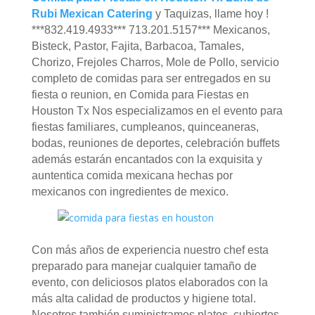
Rubi Mexican Catering
y Taquizas, llame hoy !
***832.419.4933*** 713.201.5157*** Mexicanos,
Bisteck, Pastor, Fajita, Barbacoa, Tamales,
Chorizo, Frejoles Charros, Mole de Pollo, servicio
completo de comidas para ser entregados en su
fiesta o reunion, en Comida para Fiestas en
Houston Tx Nos especializamos en el evento para
fiestas familiares, cumpleanos, quinceaneras,
bodas, reuniones de deportes, celebración buffets
además estarán encantados con la exquisita y
auntentica comida mexicana hechas por
mexicanos con ingredientes de mexico.
Con más años de experiencia nuestro chef esta
preparado para manejar cualquier tamaño de
evento, con deliciosos platos elaborados con la
más alta calidad de productos y higiene total.
Nosotros también suministramos platos, cubiertos