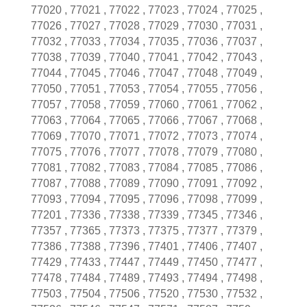
77020 , 77021 , 77022 , 77023 , 77024 , 77025 ,
77026 , 77027 , 77028 , 77029 , 77030 , 77031 ,
77032 , 77033 , 77034 , 77035 , 77036 , 77037 ,
77038 , 77039 , 77040 , 77041 , 77042 , 77043 ,
77044 , 77045 , 77046 , 77047 , 77048 , 77049 ,
77050 , 77051 , 77053 , 77054 , 77055 , 77056 ,
77057 , 77058 , 77059 , 77060 , 77061 , 77062 ,
77063 , 77064 , 77065 , 77066 , 77067 , 77068 ,
77069 , 77070 , 77071 , 77072 , 77073 , 77074 ,
77075 , 77076 , 77077 , 77078 , 77079 , 77080 ,
77081 , 77082 , 77083 , 77084 , 77085 , 77086 ,
77087 , 77088 , 77089 , 77090 , 77091 , 77092 ,
77093 , 77094 , 77095 , 77096 , 77098 , 77099 ,
77201 , 77336 , 77338 , 77339 , 77345 , 77346 ,
77357 , 77365 , 77373 , 77375 , 77377 , 77379 ,
77386 , 77388 , 77396 , 77401 , 77406 , 77407 ,
77429 , 77433 , 77447 , 77449 ​​, 77450 , 77477 ,
77478 , 77484 , 77489 , 77493 , 77494 , 77498 ,
77503 , 77504 , 77506 , 77520 , 77530 , 77532 ,