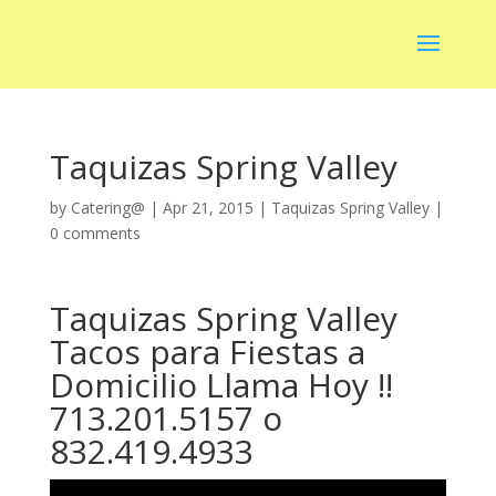
Taquizas Spring Valley
by
Catering@
|
Apr 21, 2015
|
Taquizas Spring Valley
|
0 comments
Taquizas Spring Valley
Tacos para Fiestas a
Domicilio Llama Hoy !!
713.201.5157 o
832.419.4933