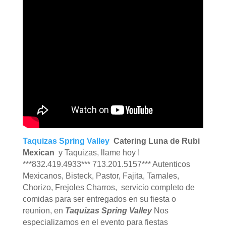
Taquizas Spring Valley
Catering Luna de Rubi
Mexican
y Taquizas, llame hoy !
***832.419.4933*** 713.201.5157*** Autenticos
Mexicanos, Bisteck, Pastor, Fajita, Tamales,
Chorizo, Frejoles Charros, servicio completo de
comidas para ser entregados en su fiesta o
reunion, en
Taquizas Spring Valley
Nos
especializamos en el evento para fiestas